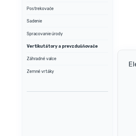
Postrekovače
Sadenie
Spracovanie úrody
Vertikutátory a prevzdušňovače
Záhradné valce
El
Zemné vrtáky