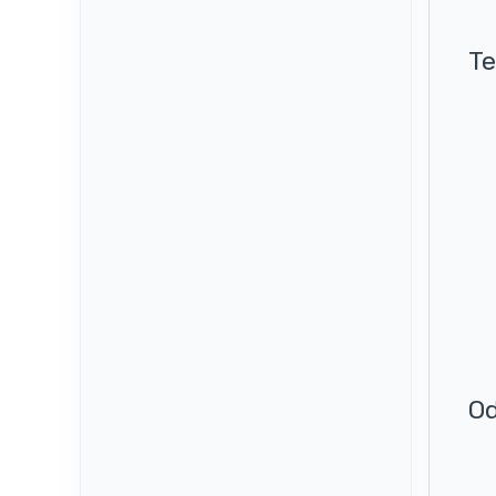
Te
Od