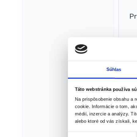
Pr
Up
Súhlas
Táto webstránka používa sú
Na prispôsobenie obsahu a r
cookie. Informácie o tom, ak
médií, inzercie a analýzy. Tí
Pä
alebo ktoré od vás získali, ke
V