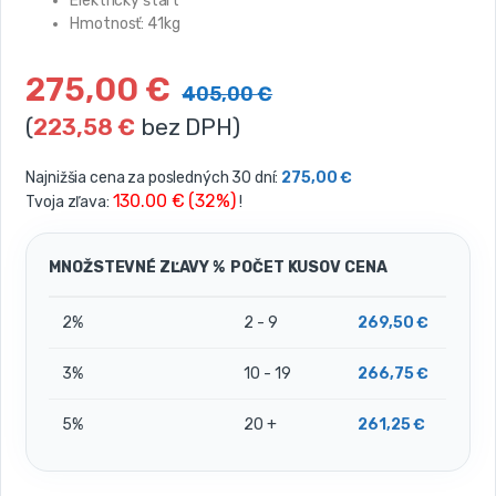
Elektrický štart
Hmotnosť: 41kg
275,00
€
405,00
€
(
223,58
€
bez DPH)
Najnižšia cena za posledných 30 dní:
275,00
€
130.00 € (32%)
Tvoja zľava:
!
MNOŽSTEVNÉ ZĽAVY %
POČET KUSOV
CENA
2%
2 - 9
269,50
€
3%
10 - 19
266,75
€
5%
20 +
261,25
€