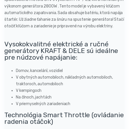
výkonom generátora 2800W . Tento model je vybavený kľúčom
automatického zapaľovania. Sada obsahuje batériu, ktorá napája
štartér. Už žiadne ťahanie za šnúru na spustenie generátora! Stačí
otočiť kľúčom a zariadenie je pripravené na výrobu elektriny.
Vysokokvalitné elektrické a ručné
generátory KRAFT & DELE sú ideálne
pre núdzové napájanie:
Domov, kancelárií, vozidiel
V obytných automobiloch, nákladných automobiloch,
traktoroch, automobiloch
V kempingoch
Na člnoch, jachtách
V priemyselných zariadeniach
Technológia Smart Throttle (ovládanie
radenia otáčok)