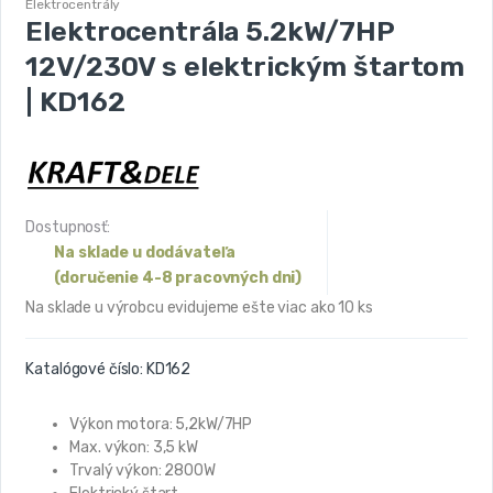
Elektrocentrály
Elektrocentrála 5.2kW/7HP
12V/230V s elektrickým štartom
| KD162
Dostupnosť:
Na sklade u dodávateľa
(doručenie 4-8 pracovných dni)
Na sklade u výrobcu evidujeme ešte viac ako 10 ks
Katalógové číslo:
KD162
Výkon motora: 5,2kW/7HP
Max. výkon: 3,5 kW
Trvalý výkon: 2800W