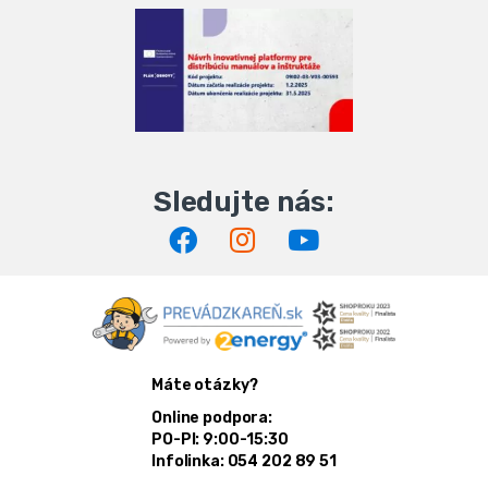
Máte otázky?
Online podpora:
PO-PI: 9:00-15:30
Infolinka: 054 202 89 51