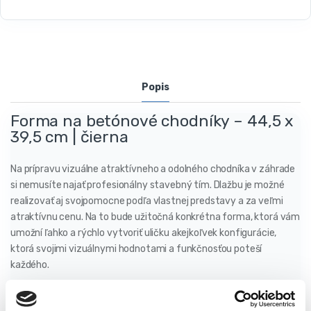
Popis
Forma na betónové chodníky – 44,5 x
39,5 cm | čierna
Na prípravu vizuálne atraktívneho a odolného chodníka v záhrade
si nemusíte najať profesionálny stavebný tím. Dlažbu je možné
realizovať aj svojpomocne podľa vlastnej predstavy a za veľmi
atraktívnu cenu. Na to bude užitočná konkrétna forma, ktorá vám
umožní ľahko a rýchlo vytvoriť uličku akejkoľvek konfigurácie,
ktorá svojimi vizuálnymi hodnotami a funkčnosťou poteší
každého.
Vlastnosti výrobku: