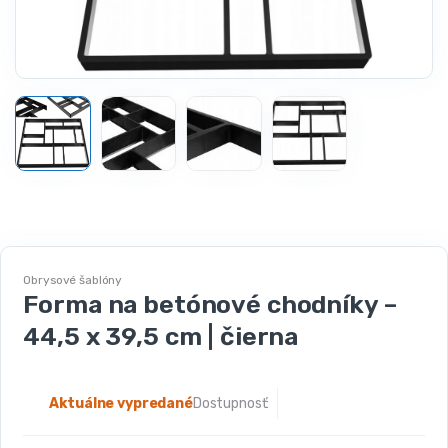
Obrysové šablóny
Forma na betónové chodníky –
44,5 x 39,5 cm | čierna
Aktuálne vypredané
Dostupnosť: