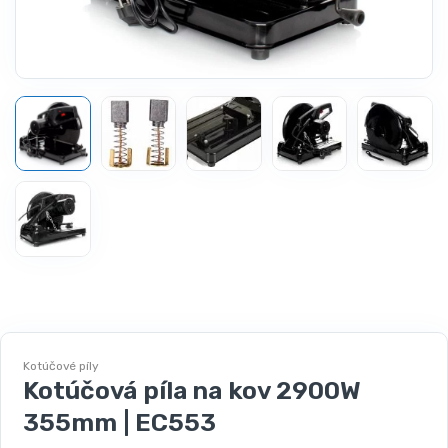
Kotúčové píly
Kotúčová píla na kov 2900W
355mm | EC553