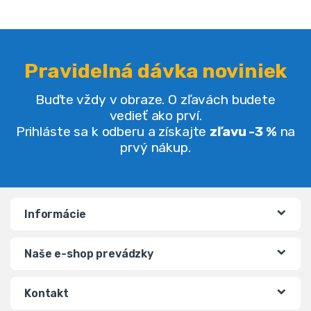
Pravidelná dávka noviniek
Buďte vždy v obraze. O zľavách budete
vedieť ako prví.
Prihláste sa k odberu a získajte
zľavu -3 %
na
prvý nákup.
Informácie
Naše e-shop prevádzky
Kontakt