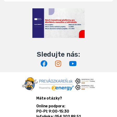
Máte otázky?
Online podpora:
PO-PI: 9:00-15:30
Infolinka: 054 202 89 51