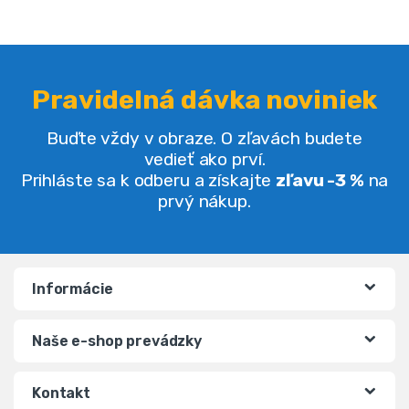
Pravidelná dávka noviniek
Buďte vždy v obraze. O zľavách budete
vedieť ako prví.
Prihláste sa k odberu a získajte
zľavu -3 %
na
prvý nákup.
Informácie
Naše e-shop prevádzky
Kontakt