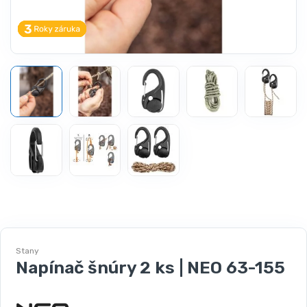
Stany
Napínač šnúry 2 ks | NEO 63-155