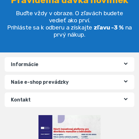
Pravidelná dávka noviniek
Buďte vždy v obraze. O zľavách budete
vedieť ako prví.
Prihláste sa k odberu a získajte
zľavu -3 %
na
prvý nákup.
Informácie
Naše e-shop prevádzky
Kontakt