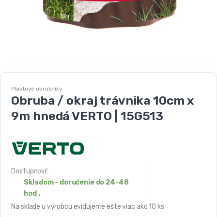
Plastové obrubníky
Obruba / okraj trávnika 10cm x
9m hnedá VERTO | 15G513
Dostupnosť:
Skladom - doručenie do 24-48
hod .
Na sklade u výrobcu evidujeme ešte viac ako 10 ks