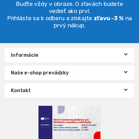
Buďte vždy v obraze. O zľavách budete
vedieť ako prví.
Prihláste sa k odberu a získajte
zľavu -3 %
na
prvý nákup.
Informácie
Naše e-shop prevádzky
Kontakt