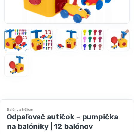
Balóny a hélium
Odpaľovač autíčok – pumpička
na balóniky | 12 balónov