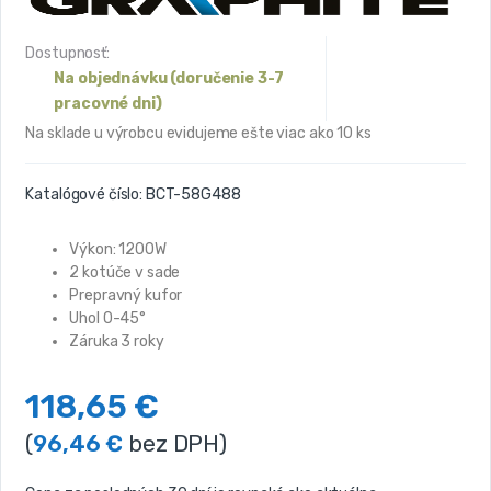
Dostupnosť:
Na objednávku (doručenie 3-7
pracovné dni)
Na sklade u výrobcu evidujeme ešte viac ako 10 ks
Katalógové číslo:
BCT-58G488
Výkon: 1200W
2 kotúče v sade
Prepravný kufor
Uhol 0-45°
Záruka 3 roky
118,65
€
(
96,46
€
bez DPH)