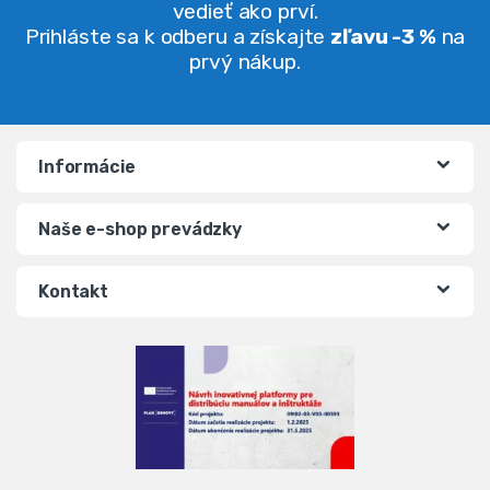
vedieť ako prví.
Prihláste sa k odberu a získajte
zľavu -3 %
na
prvý nákup.
Informácie
Naše e-shop prevádzky
Kontakt