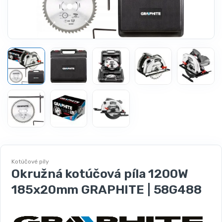
Kotúčové píly
Okružná kotúčová píla 1200W
185x20mm GRAPHITE | 58G488