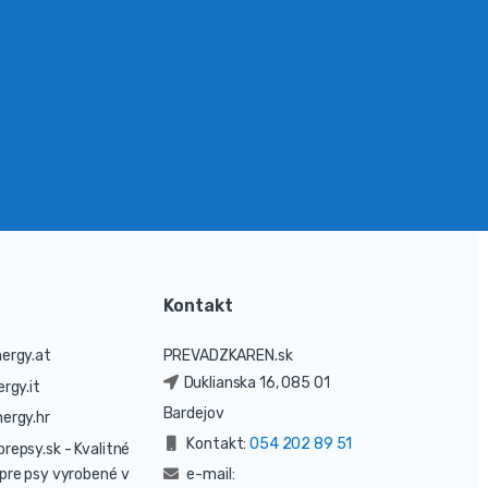
Kontakt
ergy.at
PREVADZKAREN.sk
Duklianska 16, 085 01
rgy.it
Bardejov
ergy.hr
Kontakt:
054 202 89 51
prepsy.sk
- Kvalitné
pre psy vyrobené v
e-mail: