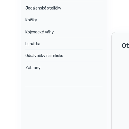
Jedálenské stoličky
Kočíky
Kojenecké váhy
Ot
Lehátka
Odsávačky na mlieko
Zábrany