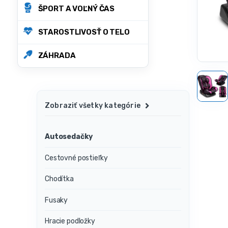
ŠPORT A VOĽNÝ ČAS
STAROSTLIVOSŤ O TELO
ZÁHRADA
Zobraziť všetky kategórie
Autosedačky
Cestovné postieľky
Chodítka
Fusaky
Hracie podložky