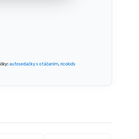
čky:
autosedačky s otáčaním
,
ricokids