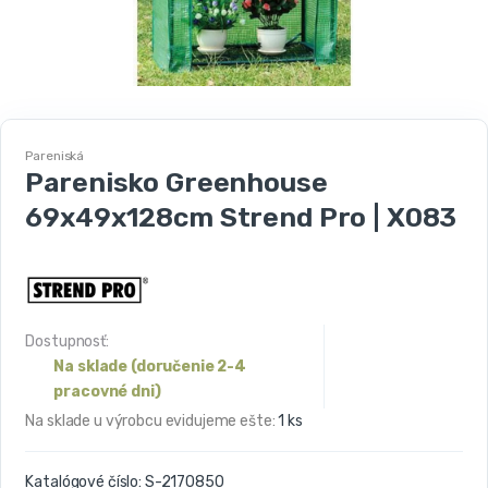
Pareniská
Parenisko Greenhouse
69x49x128cm Strend Pro | X083
Dostupnosť:
Na sklade (doručenie 2-4
pracovné dni)
Na sklade u výrobcu evidujeme ešte:
1 ks
Katalógové číslo:
S-2170850