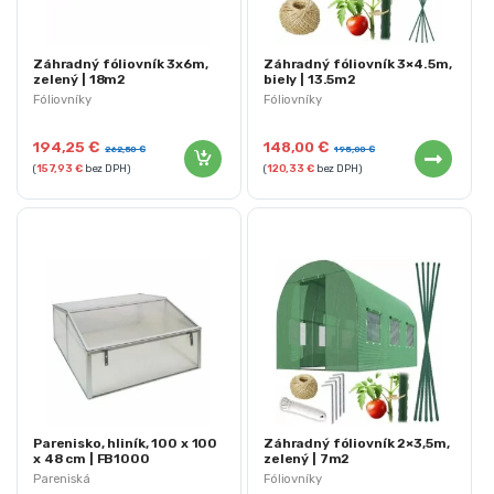
Záhradný fóliovník 3x6m,
Záhradný fóliovník 3×4.5m,
zelený | 18m2
biely | 13.5m2
Fóliovníky
Fóliovníky
194,25
€
148,00
€
262,50
€
195,00
€
(
157,93
€
bez DPH)
(
120,33
€
bez DPH)
Parenisko, hliník, 100 x 100
Záhradný fóliovník 2×3,5m,
x 48 cm | FB1000
zelený | 7m2
Pareniská
Fóliovníky