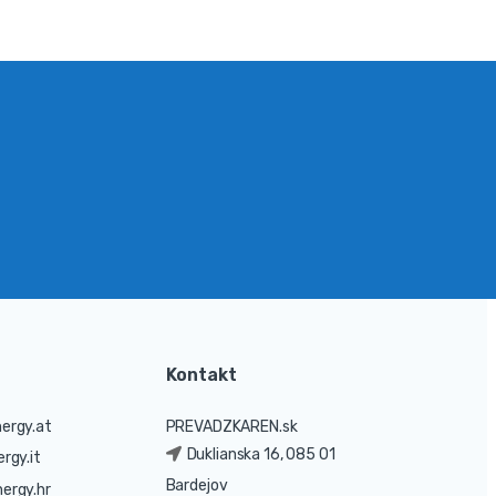
Kontakt
ergy.at
PREVADZKAREN.sk
Duklianska 16, 085 01
rgy.it
Bardejov
ergy.hr