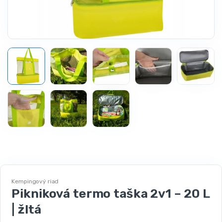
Kempingový riad
Pikniková termo taška 2v1 – 20 L
| žltá