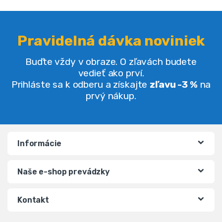
Pravidelná dávka noviniek
Buďte vždy v obraze. O zľavách budete
vedieť ako prví.
Prihláste sa k odberu a získajte
zľavu -3 %
na
prvý nákup.
Informácie
Naše e-shop prevádzky
Kontakt