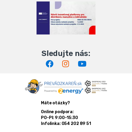
Máte otázky?
Online podpora:
PO-PI: 9:00-15:30
Infolinka: 054 202 89 51