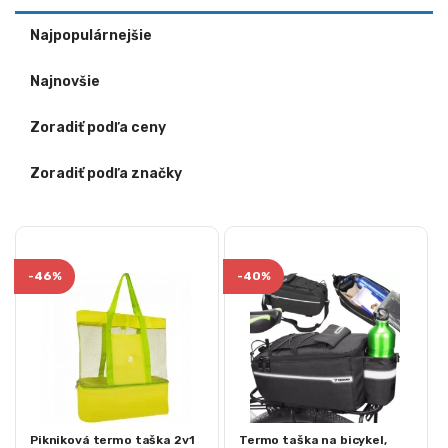
Najpopulárnejšie
Najnovšie
Zoradiť podľa ceny
Zoradiť podľa značky
-
46%
-
40%
Pikniková termo taška 2v1
Termo taška na bicykel,