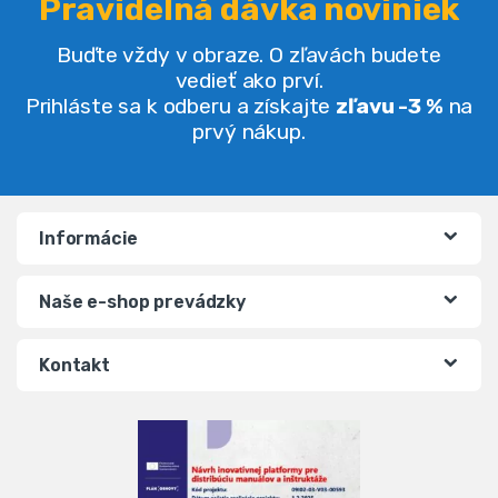
Pravidelná dávka noviniek
Buďte vždy v obraze. O zľavách budete
vedieť ako prví.
Prihláste sa k odberu a získajte
zľavu -3 %
na
prvý nákup.
Informácie
Naše e-shop prevádzky
Kontakt