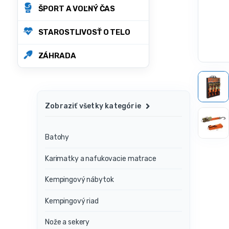
ŠPORT A VOĽNÝ ČAS
STAROSTLIVOSŤ O TELO
ZÁHRADA
Zobraziť všetky kategórie
Batohy
Karimatky a nafukovacie matrace
Kempingový nábytok
Kempingový riad
Nože a sekery