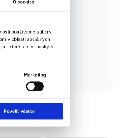
O cookies
vnosti používame súbory
om v oblasti sociálnych
mi, ktoré ste im poskytli
Marketing
Povoliť všetko