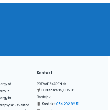
Kontakt
ergy.at
PREVADZKAREN.sk
Duklianska 16, 085 01
rgy.it
Bardejov
ergy.hr
Kontakt:
054 202 89 51
prepsy.sk
- Kvalitné