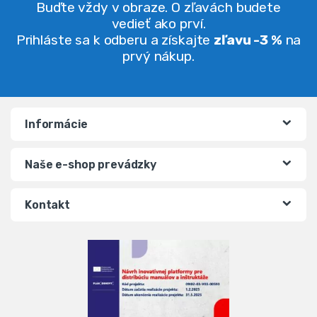
Buďte vždy v obraze. O zľavách budete
vedieť ako prví.
Prihláste sa k odberu a získajte
zľavu -3 %
na
prvý nákup.
Informácie
Naše e-shop prevádzky
Kontakt