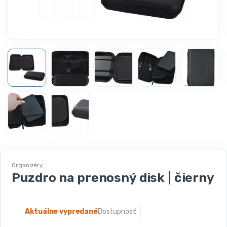
Organizéry
Puzdro na prenosný disk | čierny
Aktuálne vypredané
Dostupnosť: