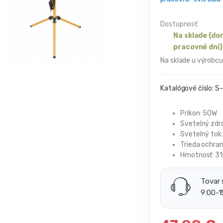
Dostupnosť:
Na sklade (do
pracovné dni)
Na sklade u výrobcu
Katalógové číslo:
S-
Príkon: 50W
Svetelný zdro
Svetelný tok
Trieda ochran
Hmotnosť: 3
Tovar 
9:00-1