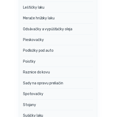
Leštičky laku
Merače hrúbky laku
Odsávačky a vypúšťačky oleja
Pieskovačky
Podložky pod auto
Poistky
Raznice do kovu
Sady na opravu preliačin
Spotovačky
Stojany
Sušičky laku