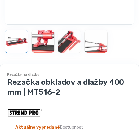
Rezačky na dlažbu
Rezačka obkladov a dlažby 400
mm | MT516-2
Aktuálne vypredané
Dostupnosť: