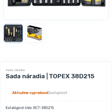
Sady náradia
Sada náradia | TOPEX 38D215
Aktuálne vypredané
Dostupnosť:
Katalógové číslo:
BCT-38D215