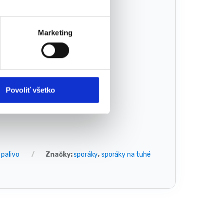
Marketing
Povoliť všetko
 palivo
Značky:
sporáky
,
sporáky na tuhé