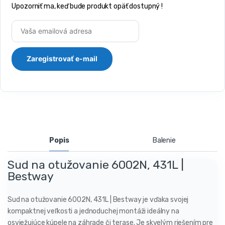
Upozorniť ma, keď bude produkt opäť dostupný !
Popis
Balenie
Sud na otužovanie 6002N, 431L |
Bestway
Sud na otužovanie 6002N, 431L | Bestway je vďaka svojej
kompaktnej veľkosti a jednoduchej montáži ideálny na
osviežujúce kúpele na záhrade či terase. Je skvelým riešením pre