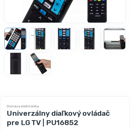
Domáca elektronika
Univerzálny diaľkový ovládač
pre LG TV | PU16852