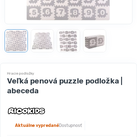
Hracie podložky
Veľká penová puzzle podložka |
abeceda
Aktuálne vypredané
Dostupnosť: