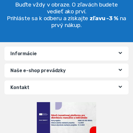
Buďte vždy v obraze. O zľavách budete
vedieť ako prví.
Prihláste sa k odberu a získajte
zľavu -3 %
na
prvý nákup.
Informácie
Naše e-shop prevádzky
Kontakt