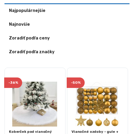
Najpopulárnejšie
Najnovšie
Zoradiť podľa ceny
Zoradiť podľa značky
-
36%
-
50%
Koberček pod vianočný
Vianočné ozdoby – gule +