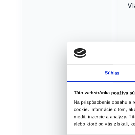
Vl
Šp
Súhlas
Táto webstránka používa sú
Na prispôsobenie obsahu a r
cookie. Informácie o tom, ak
médií, inzercie a analýzy. Tí
alebo ktoré od vás získali, ke