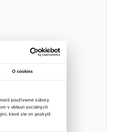
O cookies
vnosti používame súbory
om v oblasti sociálnych
mi, ktoré ste im poskytli