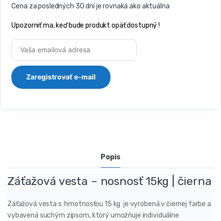
Cena za posledných 30 dní je rovnaká ako aktuálna
Upozorniť ma, keď bude produkt opäť dostupný !
Popis
Záťažová vesta – nosnosť 15kg | čierna
Záťažová vesta s hmotnosťou 15 kg je vyrobená v čiernej farbe a
vybavená suchým zipsom, ktorý umožňuje individuálne