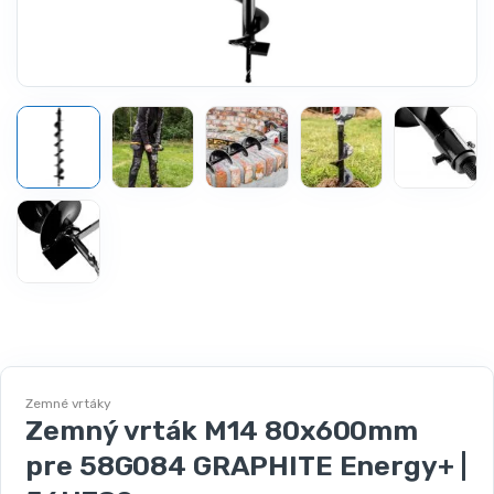
Zemné vrtáky
Zemný vrták M14 80x600mm
pre 58G084 GRAPHITE Energy+ |