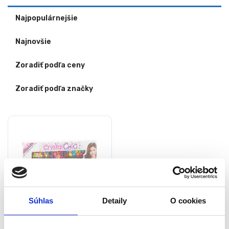
Najpopulárnejšie
Najnovšie
Zoradiť podľa ceny
Zoradiť podľa značky
Súhlas
Detaily
O cookies
Detské navliekacie korálky