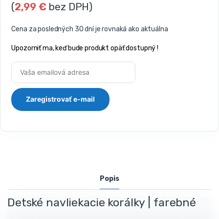
(
2,99
€
bez DPH)
Cena za posledných 30 dní je rovnaká ako aktuálna
Upozorniť ma, keď bude produkt opäť dostupný !
Popis
Detské navliekacie korálky | farebné