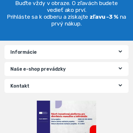
Buďte vždy v obraze. O zľavách budete
vedieť ako prví.
Prihláste sa k odberu a získajte
zľavu -3 %
na
prvý nákup.
Informácie
Naše e-shop prevádzky
Kontakt