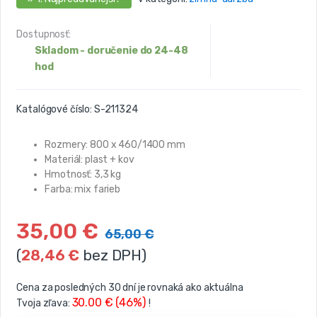
Dostupnosť:
Skladom - doručenie do 24-48
hod
Katalógové číslo:
S-211324
Rozmery: 800 x 460/1400 mm
Materiál: plast + kov
Hmotnosť: 3,3 kg
Farba: mix farieb
35,00
€
65,00
€
(
28,46
€
bez DPH)
Cena za posledných 30 dní je rovnaká ako aktuálna
30.00 € (46%)
Tvoja zľava:
!