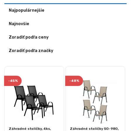
Najpopulárnejšie
Najnovšie
Zoradiť podľa ceny
Zoradiť podľa značky
-
45%
-
48%
Záhradné stoličky, 4ks,
Záhradné stoličky SO-980,