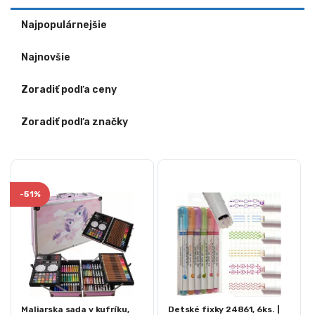
Najpopulárnejšie
Najnovšie
Zoradiť podľa ceny
Zoradiť podľa značky
-
51%
Maliarska sada v kufríku,
Detské fixky 24861, 6ks. |