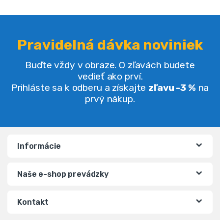
Pravidelná dávka noviniek
Buďte vždy v obraze. O zľavách budete
vedieť ako prví.
Prihláste sa k odberu a získajte
zľavu -3 %
na
prvý nákup.
Informácie
Naše e-shop prevádzky
Kontakt