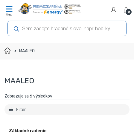
Prejsť
Prejsť
na
na
0
navigáciu
obsah
Products
search
Domov
MAALEO
MAALEO
Zobrazuje sa 6 výsledkov
Filter
Základné radenie