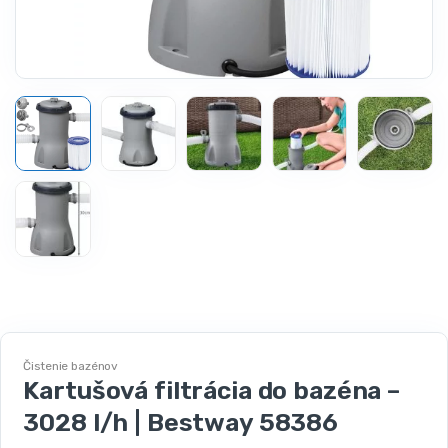
Čistenie bazénov
Kartušová filtrácia do bazéna –
3028 l/h | Bestway 58386