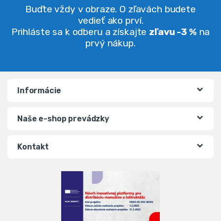
Buďte vždy v obraze. O zľavách budete
vedieť ako prví.
Prihláste sa k odberu a získajte
zľavu -3 %
na
prvý nákup.
Informácie
Naše e-shop prevádzky
Kontakt