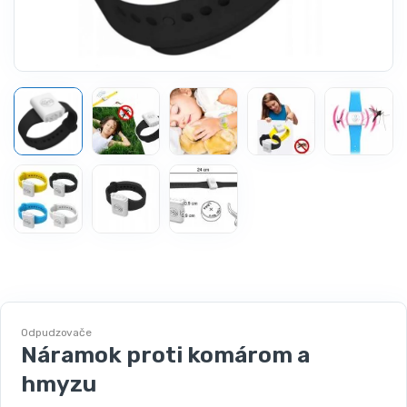
Odpudzovače
Náramok proti komárom a
hmyzu