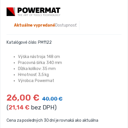
Aktuálne vypredané
Dostupnosť:
Katalógové číslo:
PM1122
Výška nástroja: 148 cm
Pracovná šírka: 340 mm
Dĺžka kolíkov: 35 mm
Hmotnosť: 3,5 kg
Výrobca: Powermat
26,00
€
40,00
€
(
21,14
€
bez DPH)
Cena za posledných 30 dní je rovnaká ako aktuálna