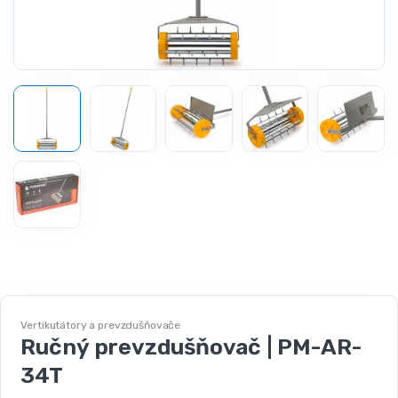
Vertikutátory a prevzdušňovače
Ručný prevzdušňovač | PM-AR-
34T