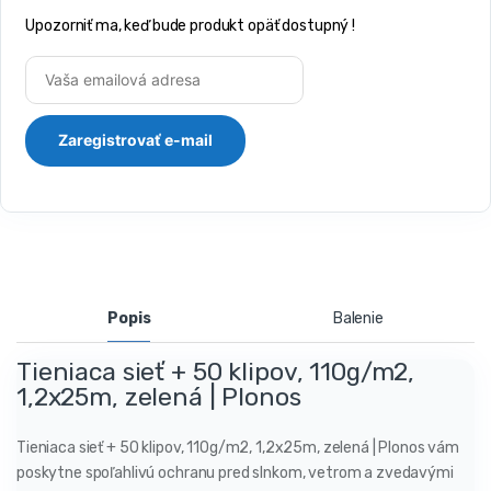
Upozorniť ma, keď bude produkt opäť dostupný !
Popis
Balenie
Tieniaca sieť + 50 klipov, 110g/m2,
1,2x25m, zelená | Plonos
Tieniaca sieť + 50 klipov, 110g/m2, 1,2x25m, zelená | Plonos vám
poskytne spoľahlivú ochranu pred slnkom, vetrom a zvedavými