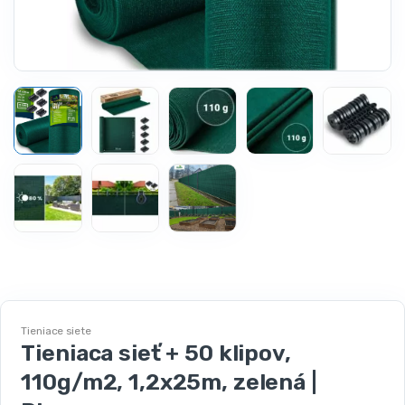
Tieniace siete
Tieniaca sieť + 50 klipov,
110g/m2, 1,2x25m, zelená |