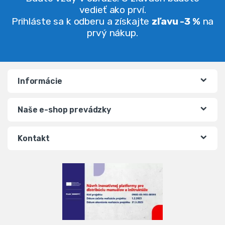
vedieť ako prví.
Prihláste sa k odberu a získajte
zľavu -3 %
na
prvý nákup.
Informácie
Naše e-shop prevádzky
Kontakt