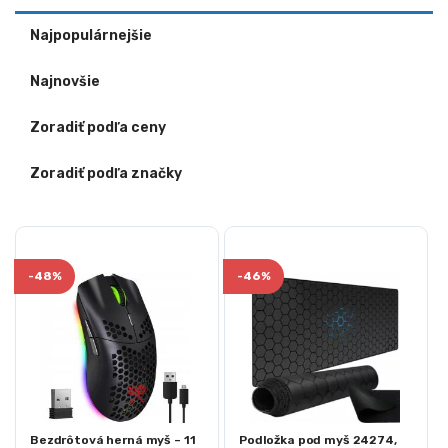
Najpopulárnejšie
Najnovšie
Zoradiť podľa ceny
Zoradiť podľa značky
-
48%
-
46%
Bezdrôtová herná myš – 11
Podložka pod myš 24274,